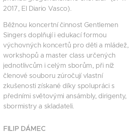
2017, El Diario Vasco).
Běžnou koncertní činnost Gentlemen
Singers doplňují i edukací formou
výchovných koncertů pro děti a mládež,
workshopů a master class určených
jednotlivcům i celým sborům, při níž
členové souboru zúročují vlastní
zkušenosti získané díky spolupráci s
předními světovými ansámbly, dirigenty,
sbormistry a skladateli.
FILIP DÁMEC