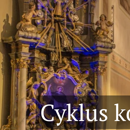
Cyklus k