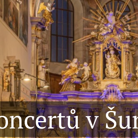
oncertů v Š