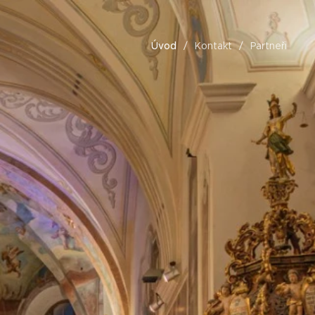
Úvod
Kontakt
Partneři