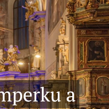
umperku a